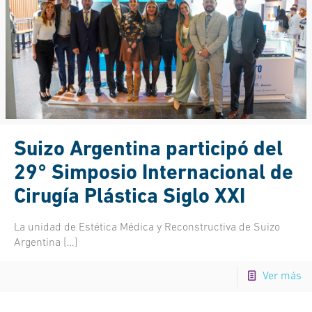
Suizo Argentina participó del
29° Simposio Internacional de
Cirugía Plástica Siglo XXI
La unidad de Estética Médica y Reconstructiva de Suizo
Argentina
[…]
Ver más