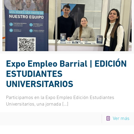
Expo Empleo Barrial | EDICIÓN
ESTUDIANTES
UNIVERSITARIOS
Participamos en la Expo Empleo Edición Estudiantes
Universitarios, una jornada
[…]
Ver más