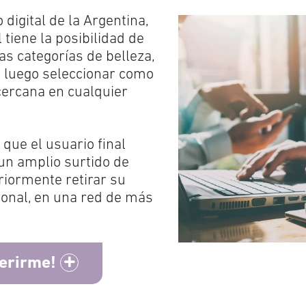
 digital de la Argentina,
tiene la posibilidad de
s categorías de belleza,
a luego seleccionar como
cercana en cualquier
 que el usuario final
un amplio surtido de
iormente retirar su
cional, en una red de más
herirme!