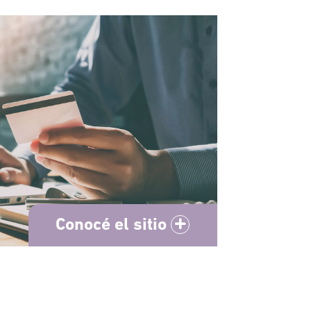
Conocé el sitio