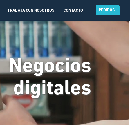
PEDIDOS
TRABAJÁ CON NOSOTROS
CONTACTO
Negocios
digitales