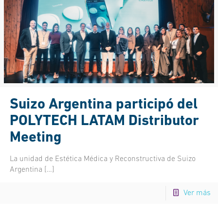
Suizo Argentina participó del
POLYTECH LATAM Distributor
Meeting
La unidad de Estética Médica y Reconstructiva de Suizo
Argentina
[…]
Ver más