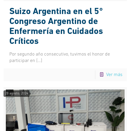
Suizo Argentina en el 5°
Congreso Argentino de
Enfermería en Cuidados
Críticos
Por segundo año consecutivo, tuvimos el honor de
participar en
[…]
Ver más
28 agosto, 2024