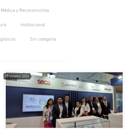
a Médica y Reconstructiva
tura
Institucional
ogísticos
Sin categoría
28 octubre, 2024