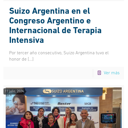
Suizo Argentina en el
Congreso Argentino e
Internacional de Terapia
Intensiva
Por tercer año consecutivo, Suizo Argentina tuvo el
honor de
[…]
Ver más
11 julio, 2024