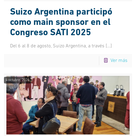
Suizo Argentina participó
como main sponsor en el
Congreso SATI 2025
Del 6 al 8 de agosto, Suizo Argentina, a través
[…]
Ver más
4 octubre, 2024