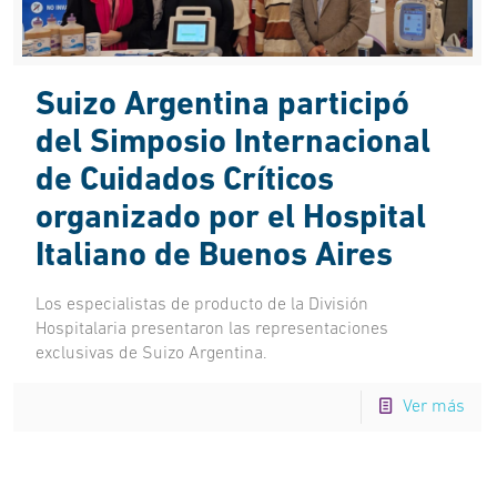
Suizo Argentina participó
del Simposio Internacional
de Cuidados Críticos
organizado por el Hospital
Italiano de Buenos Aires
Los especialistas de producto de la División
Hospitalaria presentaron las representaciones
exclusivas de Suizo Argentina.
Ver más