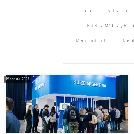
Todo
Actualidad
Estética Médica y Reco
Medioambiente
Noso
19 agosto, 2025