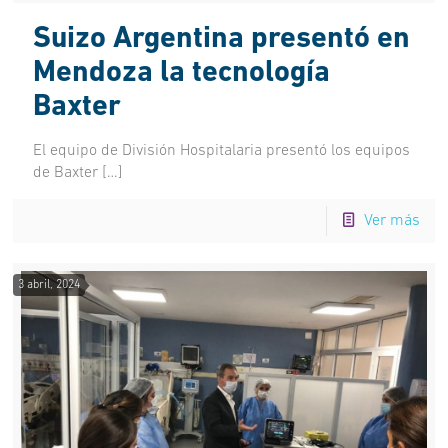
Suizo Argentina presentó en
Mendoza la tecnología
Baxter
El equipo de División Hospitalaria presentó los equipos
de Baxter
[…]
Ver más
3 abril, 2024