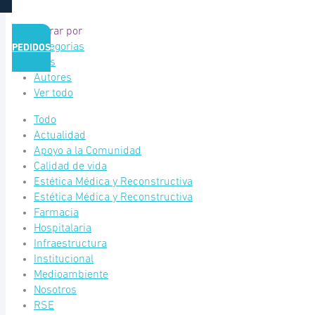
Filtrar por
Categorias
PEDIDOS
Tags
Autores
Ver todo
Todo
Actualidad
Apoyo a la Comunidad
Calidad de vida
Estética Médica y Reconstructiva
Estética Médica y Reconstructiva
Farmacia
Hospitalaria
Infraestructura
Institucional
Medioambiente
Nosotros
RSE