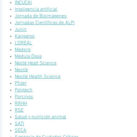
INCUCAI
Inteligencia artificial
Jornada de Bioimágenes
Jornadas Científicas de ALPI
Junin
Kangaroo
L’OREÁL
Medpro
Médula Ósea
Nesté Healt Science
Nestlé
Nestlé Health Science
Pfizer
Polytech
Porcinos
RRHH
RSE
Salud y nutrición animal
SATI
SECA