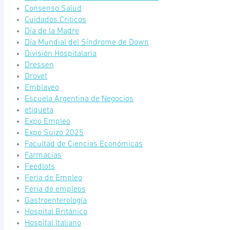
Consenso Salud
Cuidados Criticos
Día de la Madre
Día Mundial del Síndrome de Down
División Hospitalaria
Dressen
Drovet
Emblaveo
Escuela Argentina de Negocios
etiqueta
Expo Empleo
Expo Suizo 2025
Facultad de Ciencias Económicas
Farmacias
Feedlots
Feria de Empleo
Feria de empleos
Gastroenterología
Hospital Británico
Hospital Italiano