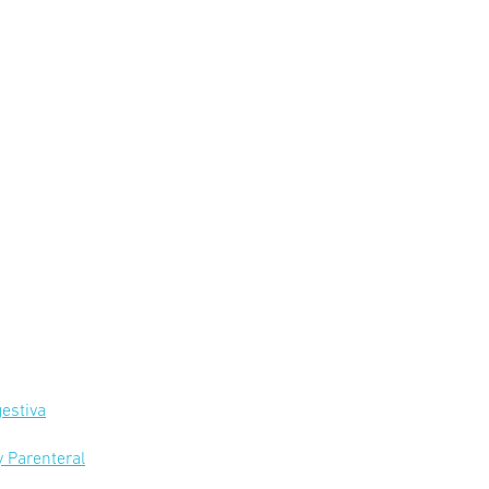
estiva
y Parenteral