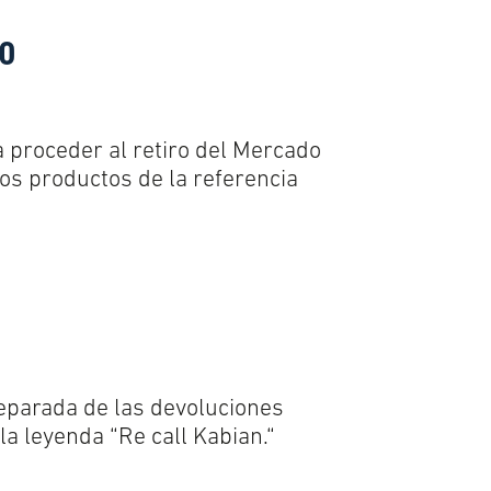
30
 proceder al retiro del Mercado
los productos de la referencia
eparada de las devoluciones
la leyenda “Re call Kabian.“