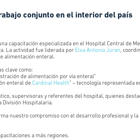
bajo conjunto en el interior del país
 una capacitación especializada en el Hospital Central de 
. La actividad fue liderada por
Elsa Antonia Juran
, coordi
de alimentación enteral.
as clave como:
stración de alimentación por vía enteral”
ón enteral de
Cardinal Health
” – tecnología representada e
tico, supervisoras y referentes del hospital, quienes dest
División Hospitalaria.
firma nuestro compromiso con el desarrollo profesional y la 
apacitaciones a más regiones.